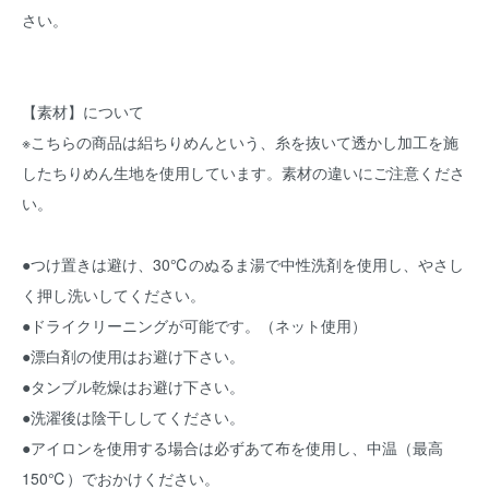
さい。
【素材】について
※こちらの商品は絽ちりめんという、糸を抜いて透かし加工を施
したちりめん生地を使用しています。素材の違いにご注意くださ
い。
●つけ置きは避け、30℃のぬるま湯で中性洗剤を使用し、やさし
く押し洗いしてください。
●ドライクリーニングが可能です。（ネット使用）
●漂白剤の使用はお避け下さい。
●タンブル乾燥はお避け下さい。
●洗濯後は陰干ししてください。
●アイロンを使用する場合は必ずあて布を使用し、中温（最高
150℃）でおかけください。