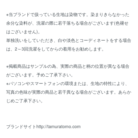
※当ブランドで扱っている生地は染物です。染まりきらなかった
余分な染料が、洗濯の際に若干落ちる場合がございます(色褪せ
はございません)。
単独洗いをしていただき、白や淡色とコーディネートをする場合
は、2～3回洗濯をしてからの着用をお勧めします。
※掲載商品はサンプルの為、実際の商品と柄の位置が異なる場合
がございます。予めご了承下さい。
※パソコンやスマートフォンの環境または、生地の特性により、
写真の色味が実際の商品と若干異なる場合がございます。あらか
じめご了承下さい。
ブランドサイト
http://tamuratomo.com