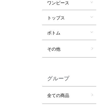
ワンピース
トップス
ボトム
その他
グループ
全ての商品