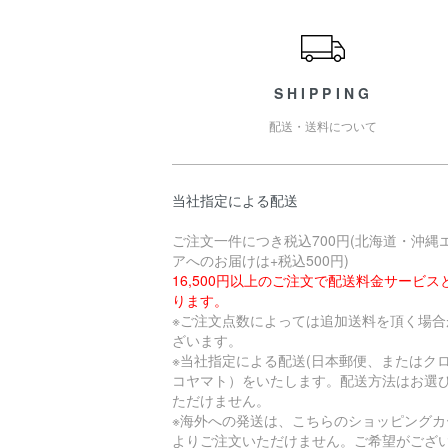
ショッピングガイド
SHIPPING
配送・送料について
当社指定による配送
ご注文一件につき税込700円(北海道・沖縄
アへのお届けは+税込500円)
16,500円以上のご注文で配送料金サービス
ります。
※ご注文点数によっては追加送料を頂く場合
ざいます。
※当社指定による配送(日本郵便、またはク
コヤマト）をいたします。配送方法はお選
ただけません。
※海外への発送は、こちらのショッピングカ
よりご注文いただけません。ご希望がござ