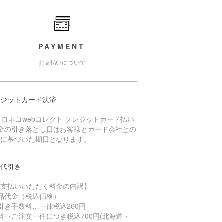
PAYMENT
お支払いについて
レジットカード決済
代金の引き落とし日はお客様とカード会社との
約に基づいた期日となります。
品代引き
お支払いいただく料金の内訳】
商品代金（税込価格）
引き手数料…一律税込260円
料‥ご注文一件につき税込700円(北海道・