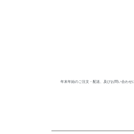
年末年始のご注文・配送、及びお問い合わせ