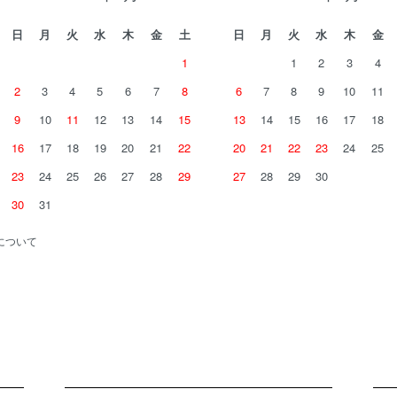
日
月
火
水
木
金
土
日
月
火
水
木
金
1
1
2
3
4
2
3
4
5
6
7
8
6
7
8
9
10
11
9
10
11
12
13
14
15
13
14
15
16
17
18
16
17
18
19
20
21
22
20
21
22
23
24
25
23
24
25
26
27
28
29
27
28
29
30
30
31
について