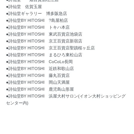
●詩仙堂 佐賀玉屋
●詩仙堂ギャラリー 博多阪急店
●詩仙堂BY HITOSHI ?島屋柏店
●詩仙堂BY HITOSHI トキハ本店
●詩仙堂BY HITOSHI 東武百貨店池袋店
●詩仙堂BY HITOSHI 京王百貨店新宿店
●詩仙堂BY HITOSHI 京王百貨店聖蹟桜ヶ丘店
●詩仙堂BY HITOSHI まるひろ東松山店
●詩仙堂BY HITOSHI CoCoLo長岡
●詩仙堂BY HITOSHI 近鉄和歌山店
●詩仙堂BY HITOSHI 藤丸百貨店
●詩仙堂BY HITOSHI 岡山天満屋
●詩仙堂BY HITOSHI 鹿児島山形屋
●詩仙堂BY HITOSHI 浜屋大村サロン(イオン大村ショッピング
センター内)