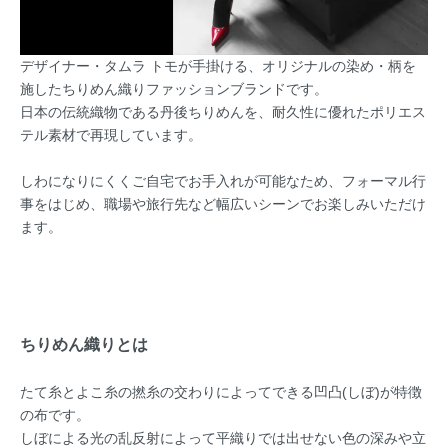
デザイナー・タムラ トモが手掛ける、オリジナルの染め・柄を
施したちりめん織りファッションブランドです。
日本の伝統織物である丹後ちりめんを、耐久性に優れたポリエス
テル素材で再現しています。
しわになりにくくご自宅でお手入れが可能なため、フォーマル行
事をはじめ、職場や旅行先など幅広いシーンでお楽しみいただけ
ます。
ちりめん織りとは
たて糸とよこ糸の撚糸の交わりによってできる凹凸(しぼ)が特徴
の布です。
しぼによる光の乱反射によって平織りでは出せない色の深みや立