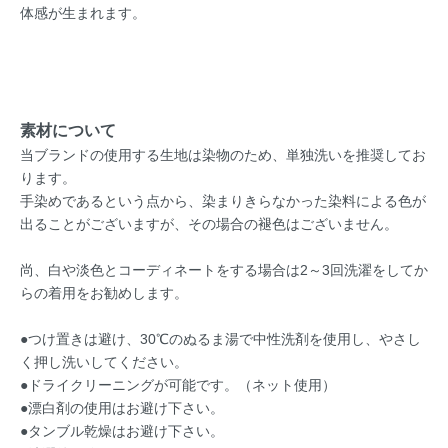
体感が生まれます。
素材について
当ブランドの使用する生地は染物のため、単独洗いを推奨してお
ります。
手染めであるという点から、染まりきらなかった染料による色が
出ることがございますが、その場合の褪色はございません。
尚、白や淡色とコーディネートをする場合は2～3回洗濯をしてか
らの着用をお勧めします。
●つけ置きは避け、30℃のぬるま湯で中性洗剤を使用し、やさし
く押し洗いしてください。
●ドライクリーニングが可能です。（ネット使用）
●漂白剤の使用はお避け下さい。
●タンブル乾燥はお避け下さい。