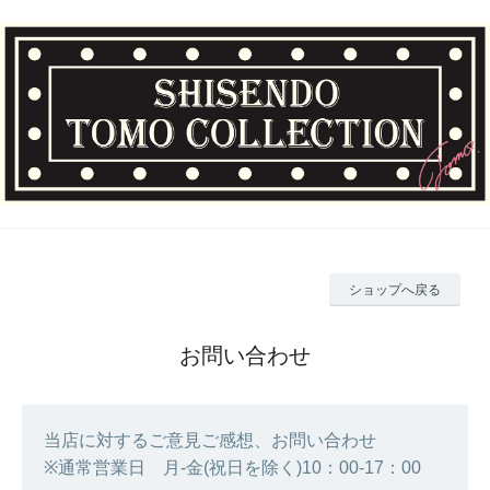
ショップへ戻る
お問い合わせ
当店に対するご意見ご感想、お問い合わせ
※通常営業日 月-金(祝日を除く)10：00-17：00