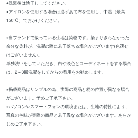
●洗濯後は陰干ししてください。
●アイロンを使用する場合は必ずあて布を使用し、中温（最高
150℃）でおかけください。
※当ブランドで扱っている生地は染物です。染まりきらなかった
余分な染料が、洗濯の際に若干落ちる場合がございます(色褪せ
はございません)。
単独洗いをしていただき、白や淡色とコーディネートをする場合
は、2～3回洗濯をしてからの着用をお勧めします。
※掲載商品はサンプルの為、実際の商品と柄の位置が異なる場合
がございます。予めご了承下さい。
※パソコンやスマートフォンの環境または、生地の特性により、
写真の色味が実際の商品と若干異なる場合がございます。あらか
じめご了承下さい。