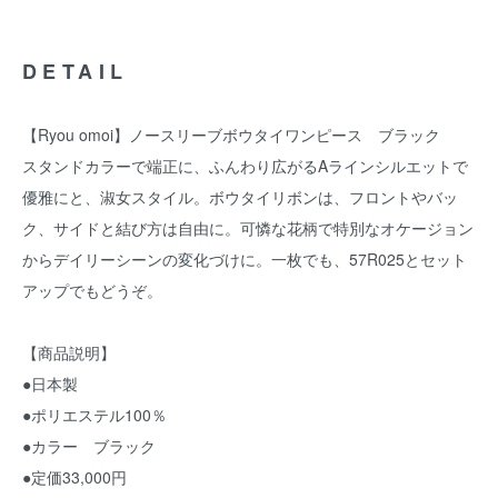
DETAIL
【Ryou omoi】ノースリーブボウタイワンピース ブラック
スタンドカラーで端正に、ふんわり広がるAラインシルエットで
優雅にと、淑女スタイル。ボウタイリボンは、フロントやバッ
ク、サイドと結び方は自由に。可憐な花柄で特別なオケージョン
からデイリーシーンの変化づけに。一枚でも、57R025とセット
アップでもどうぞ。
【商品説明】
●日本製
●ポリエステル100％
●カラー ブラック
●定価33,000円