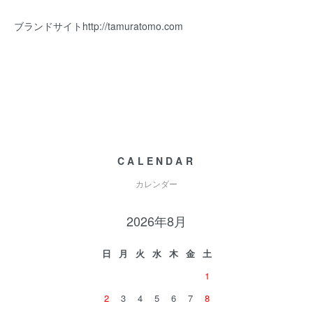
ブランドサイト
http://tamuratomo.com
CALENDAR
カレンダー
2026年8月
日
月
火
水
木
金
土
1
2
3
4
5
6
7
8