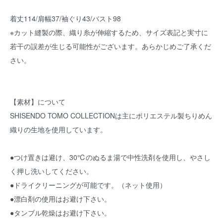
着丈114/肩幅37/袖ぐり43/バスト98
※カット縫製の際、織り糸が伸縮するため、サイズ表記と実寸に
若干の誤差が生じる可能性がございます。あらかじめご了承くだ
さい。
【素材】について
SHISENDO TOMO COLLECTIONは主にポリエステル製ちりめん
織りの生地を使用しています。
●つけ置きは避け、30℃のぬるま湯で中性洗剤を使用し、やさし
く押し洗いしてください。
●ドライクリーニングが可能です。（ネット使用）
●漂白剤の使用はお避け下さい。
●タンブル乾燥はお避け下さい。