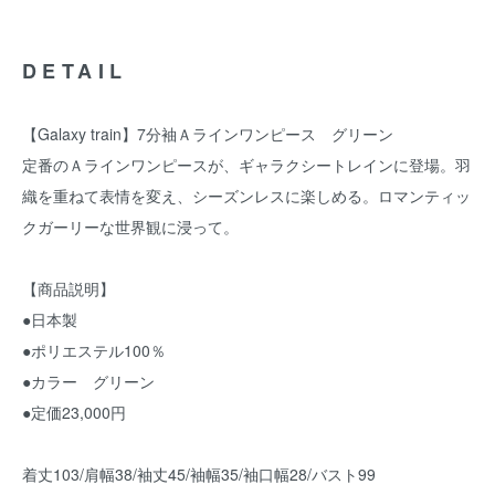
DETAIL
【Galaxy train】7分袖Ａラインワンピース グリーン
定番のＡラインワンピースが、ギャラクシートレインに登場。羽
織を重ねて表情を変え、シーズンレスに楽しめる。ロマンティッ
クガーリーな世界観に浸って。
【商品説明】
●日本製
●ポリエステル100％
●カラー グリーン
●定価23,000円
着丈103/肩幅38/袖丈45/袖幅35/袖口幅28/バスト99