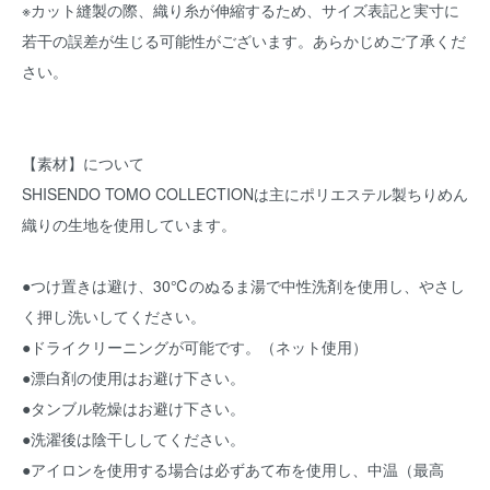
※カット縫製の際、織り糸が伸縮するため、サイズ表記と実寸に
若干の誤差が生じる可能性がございます。あらかじめご了承くだ
さい。
【素材】について
SHISENDO TOMO COLLECTIONは主にポリエステル製ちりめん
織りの生地を使用しています。
●つけ置きは避け、30℃のぬるま湯で中性洗剤を使用し、やさし
く押し洗いしてください。
●ドライクリーニングが可能です。（ネット使用）
●漂白剤の使用はお避け下さい。
●タンブル乾燥はお避け下さい。
●洗濯後は陰干ししてください。
●アイロンを使用する場合は必ずあて布を使用し、中温（最高