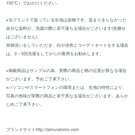
150℃）でおかけください。
※当ブランドで扱っている生地は染物です。染まりきらなかった
余分な染料が、洗濯の際に若干落ちる場合がございます(色褪せ
はございません)。
単独洗いをしていただき、白や淡色とコーディネートをする場合
は、2～3回洗濯をしてからの着用をお勧めします。
※掲載商品はサンプルの為、実際の商品と柄の位置が異なる場合
がございます。予めご了承下さい。
※パソコンやスマートフォンの環境または、生地の特性により、
写真の色味が実際の商品と若干異なる場合がございます。あらか
じめご了承下さい。
ブランドサイト
http://tamuratomo.com