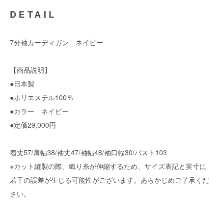
DETAIL
7分袖カーディガン ネイビー
【商品説明】
●日本製
●ポリエステル100％
●カラー ネイビー
●定価29,000円
着丈57/肩幅38/袖丈47/袖幅48/袖口幅30/バスト103
※カット縫製の際、織り糸が伸縮するため、サイズ表記と実寸に
若干の誤差が生じる可能性がございます。あらかじめご了承くだ
さい。