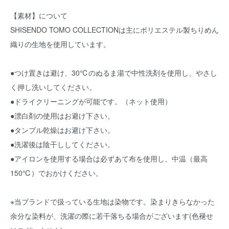
【素材】について
SHISENDO TOMO COLLECTIONは主にポリエステル製ちりめん
織りの生地を使用しています。
●つけ置きは避け、30℃のぬるま湯で中性洗剤を使用し、やさし
く押し洗いしてください。
●ドライクリーニングが可能です。（ネット使用）
●漂白剤の使用はお避け下さい。
●タンブル乾燥はお避け下さい。
●洗濯後は陰干ししてください。
●アイロンを使用する場合は必ずあて布を使用し、中温（最高
150℃）でおかけください。
※当ブランドで扱っている生地は染物です。染まりきらなかった
余分な染料が、洗濯の際に若干落ちる場合がございます(色褪せ