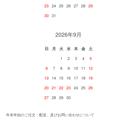
23
24
25
26
27
28
29
30
31
2026年9月
日
月
火
水
木
金
土
1
2
3
4
5
6
7
8
9
10
11
12
13
14
15
16
17
18
19
20
21
22
23
24
25
26
27
28
29
30
年末年始のご注文・配送、及びお問い合わせについて