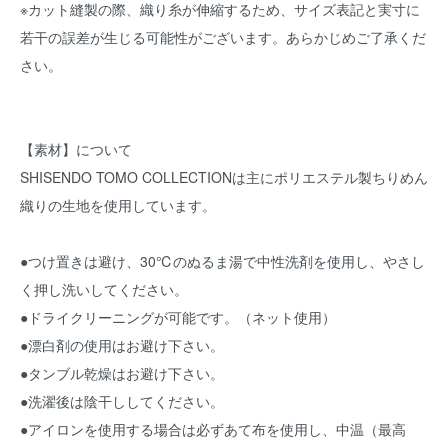
※カット縫製の際、織り糸が伸縮するため、サイズ表記と実寸に
若干の誤差が生じる可能性がございます。あらかじめご了承くだ
さい。
【素材】について
SHISENDO TOMO COLLECTIONは主にポリエステル製ちりめん
織りの生地を使用しています。
●つけ置きは避け、30℃のぬるま湯で中性洗剤を使用し、やさし
く押し洗いしてください。
●ドライクリーニングが可能です。（ネット使用）
●漂白剤の使用はお避け下さい。
●タンブル乾燥はお避け下さい。
●洗濯後は陰干ししてください。
●アイロンを使用する場合は必ずあて布を使用し、中温（最高