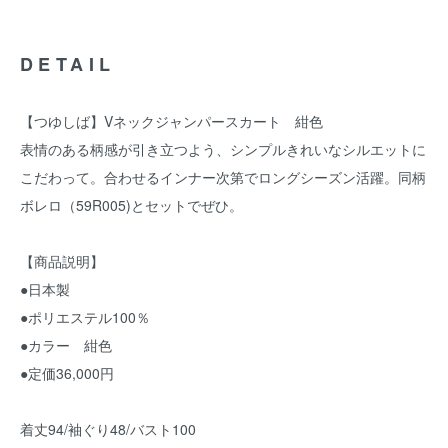
DETAIL
【つゆしば】Vネックジャンパースカート 紺色
表情のある柄感が引き立つよう、シンプルきれいなシルエットに
こだわって。合わせるインナー次第でロングシーズン活躍。同柄
ボレロ（59R005)とセットでぜひ。
【商品説明】
●日本製
●ポリエステル100％
●カラー 紺色
●定価36,000円
着丈94/袖ぐり48/バスト100