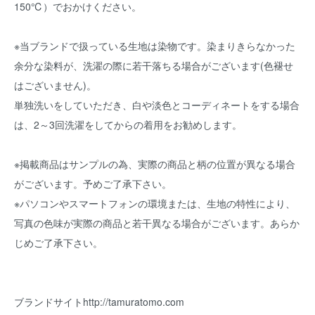
150℃）でおかけください。
※当ブランドで扱っている生地は染物です。染まりきらなかった
余分な染料が、洗濯の際に若干落ちる場合がございます(色褪せ
はございません)。
単独洗いをしていただき、白や淡色とコーディネートをする場合
は、2～3回洗濯をしてからの着用をお勧めします。
※掲載商品はサンプルの為、実際の商品と柄の位置が異なる場合
がございます。予めご了承下さい。
※パソコンやスマートフォンの環境または、生地の特性により、
写真の色味が実際の商品と若干異なる場合がございます。あらか
じめご了承下さい。
ブランドサイト
http://tamuratomo.com