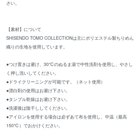
さい。
【素材】について
SHISENDO TOMO COLLECTIONは主にポリエステル製ちりめん
織りの生地を使用しています。
●つけ置きは避け、30℃のぬるま湯で中性洗剤を使用し、やさし
く押し洗いしてください。
●ドライクリーニングが可能です。（ネット使用）
●漂白剤の使用はお避け下さい。
●タンブル乾燥はお避け下さい。
●洗濯後は陰干ししてください。
●アイロンを使用する場合は必ずあて布を使用し、中温（最高
150℃）でおかけください。