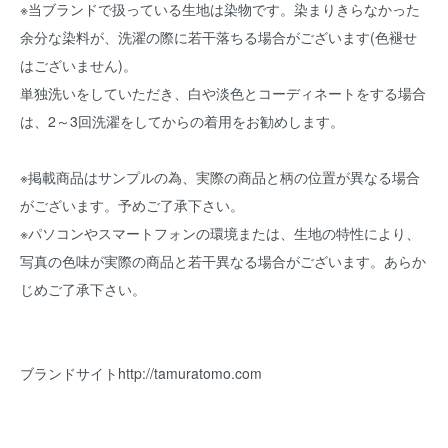
※当ブランドで扱っている生地は染物です。染まりきらなかった
余分な染料が、洗濯の際に若干落ちる場合がございます(色褪せ
はございません)。
単独洗いをしていただき、白や淡色とコーディネートをする場合
は、2～3回洗濯をしてからの着用をお勧めします。
※掲載商品はサンプルの為、実際の商品と柄の位置が異なる場合
がございます。予めご了承下さい。
※パソコンやスマートフォンの環境または、生地の特性により、
写真の色味が実際の商品と若干異なる場合がございます。あらか
じめご了承下さい。
ブランドサイト
http://tamuratomo.com