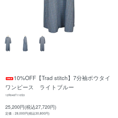
10%OFF【Trad stitch】7分袖ボウタイ
ワンピース ライトブルー
12R048T110S3
25,200円(税込27,720円)
定価：28,000円(税込30,800円)