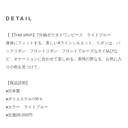
DETAIL
【【Trad stitch】7分袖ボウタイワンピース ライトブルー
身体にフィットする、美しいAラインシルエット。リボンは、バ
ックリボン・フロントリボン・フロントでルーズなタイ結びな
ど、オケージョンに合わせて楽しめる。表情の異なる、お気に入
りの色を見つけて。
【商品説明】
●日本製
●ポリエステル100％
●カラー ライトブルー
●定価28,000円