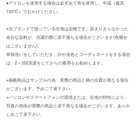
●アイロンを使用する場合は必ずあて布を使用し、中温（最高
150℃）でおかけください。
※当ブランドで扱っている生地は染物です。染まりきらなかった
余分な染料が、洗濯の際に若干落ちる場合がございます(色褪せ
はございません)。
単独洗いをしていただき、白や淡色とコーディネートをする場合
は、2～3回洗濯をしてからの着用をお勧めします。
※掲載商品はサンプルの為、実際の商品と柄の位置が異なる場合
がございます。予めご了承下さい。
※パソコンやスマートフォンの環境または、生地の特性により、
写真の色味が実際の商品と若干異なる場合がございます。あらか
じめご了承下さい。