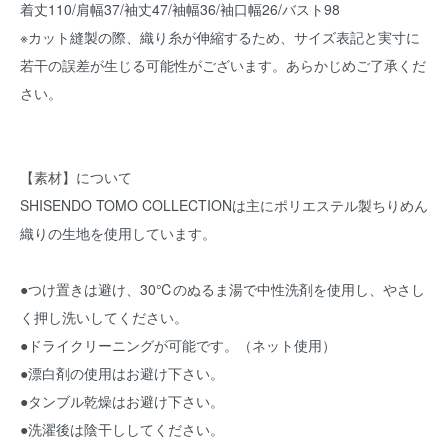
着丈110/肩幅37/袖丈47/袖幅36/袖口幅26/バスト98
※カット縫製の際、織り糸が伸縮するため、サイズ表記と実寸に
若干の誤差が生じる可能性がございます。あらかじめご了承くだ
さい。
【素材】について
SHISENDO TOMO COLLECTIONは主にポリエステル製ちりめん
織りの生地を使用しています。
●つけ置きは避け、30℃のぬるま湯で中性洗剤を使用し、やさし
く押し洗いしてください。
●ドライクリーニングが可能です。（ネット使用）
●漂白剤の使用はお避け下さい。
●タンブル乾燥はお避け下さい。
●洗濯後は陰干ししてください。