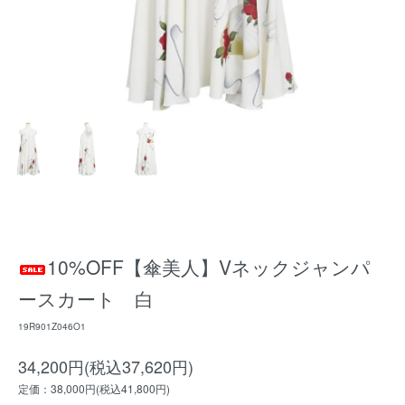
10%OFF【傘美人】Vネックジャンパ
ースカート 白
19R901Z046O1
34,200円(税込37,620円)
定価：38,000円(税込41,800円)