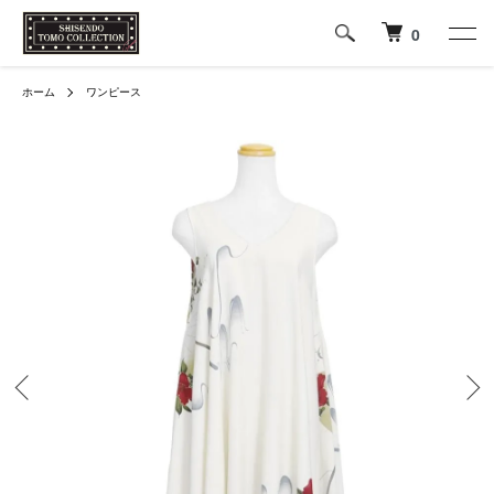
0
ホーム
ワンピース