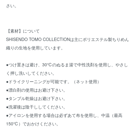
さい。
【素材】について
SHISENDO TOMO COLLECTIONは主にポリエステル製ちりめん
織りの生地を使用しています。
●つけ置きは避け、30℃のぬるま湯で中性洗剤を使用し、やさし
く押し洗いしてください。
●ドライクリーニングが可能です。（ネット使用）
●漂白剤の使用はお避け下さい。
●タンブル乾燥はお避け下さい。
●洗濯後は陰干ししてください。
●アイロンを使用する場合は必ずあて布を使用し、中温（最高
150℃）でおかけください。