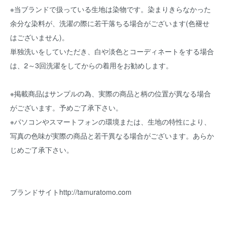
※当ブランドで扱っている生地は染物です。染まりきらなかった
余分な染料が、洗濯の際に若干落ちる場合がございます(色褪せ
はございません)。
単独洗いをしていただき、白や淡色とコーディネートをする場合
は、2～3回洗濯をしてからの着用をお勧めします。
※掲載商品はサンプルの為、実際の商品と柄の位置が異なる場合
がございます。予めご了承下さい。
※パソコンやスマートフォンの環境または、生地の特性により、
写真の色味が実際の商品と若干異なる場合がございます。あらか
じめご了承下さい。
ブランドサイト
http://tamuratomo.com