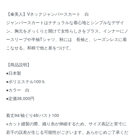
【傘美人】Vネックジャンパースカート 白
ジャンパースカートはナチュラルな着心地とシンプルなデザイ
ン。胸元をざっくりと開けて女性らしさをプラス。インナーにノ
ースリーブや半袖Tシャツ、秋には 長袖と、シーズンレスに着
こなせる。和柄で他と差をつけて。
【商品説明】
●日本製
●ポリエステル100％
●カラー 白
●定価38,000円
着丈94/袖ぐり48/バスト100
※カット縫製の際、織り糸が伸縮するため、サイズ表記と実寸に
若干の誤差が生じる可能性がございます。あらかじめご了承くだ