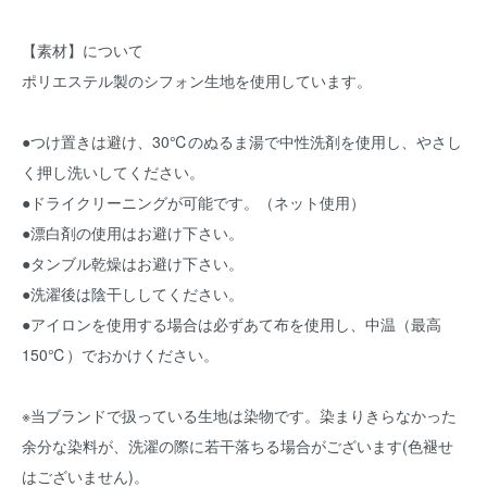
【素材】について
ポリエステル製のシフォン生地を使用しています。
●つけ置きは避け、30℃のぬるま湯で中性洗剤を使用し、やさし
く押し洗いしてください。
●ドライクリーニングが可能です。（ネット使用）
●漂白剤の使用はお避け下さい。
●タンブル乾燥はお避け下さい。
●洗濯後は陰干ししてください。
●アイロンを使用する場合は必ずあて布を使用し、中温（最高
150℃）でおかけください。
※当ブランドで扱っている生地は染物です。染まりきらなかった
余分な染料が、洗濯の際に若干落ちる場合がございます(色褪せ
はございません)。