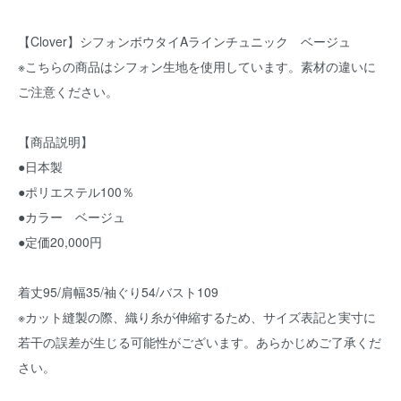
【Clover】シフォンボウタイAラインチュニック ベージュ
※こちらの商品はシフォン生地を使用しています。素材の違いに
ご注意ください。
【商品説明】
●日本製
●ポリエステル100％
●カラー ベージュ
●定価20,000円
着丈95/肩幅35/袖ぐり54/バスト109
※カット縫製の際、織り糸が伸縮するため、サイズ表記と実寸に
若干の誤差が生じる可能性がございます。あらかじめご了承くだ
さい。