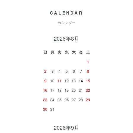
CALENDAR
カレンダー
2026年8月
日
月
火
水
木
金
土
1
2
3
4
5
6
7
8
9
10
11
12
13
14
15
16
17
18
19
20
21
22
23
24
25
26
27
28
29
30
31
2026年9月