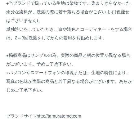
※当ブランドで扱っている生地は染物です。染まりきらなかった
余分な染料が、洗濯の際に若干落ちる場合がございます(色褪せ
はございません)。
単独洗いをしていただき、白や淡色とコーディネートをする場合
は、2～3回洗濯をしてからの着用をお勧めします。
※掲載商品はサンプルの為、実際の商品と柄の位置が異なる場合
がございます。予めご了承下さい。
※パソコンやスマートフォンの環境または、生地の特性により、
写真の色味が実際の商品と若干異なる場合がございます。あらか
じめご了承下さい。
ブランドサイト
http://tamuratomo.com