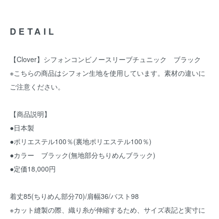
DETAIL
【Clover】シフォンコンビノースリーブチュニック ブラック
※こちらの商品はシフォン生地を使用しています。素材の違いに
ご注意ください。
【商品説明】
●日本製
●ポリエステル100％(裏地ポリエステル100％)
●カラー ブラック(無地部分ちりめんブラック)
●定価18,000円
着丈85(ちりめん部分70)/肩幅36/バスト98
※カット縫製の際、織り糸が伸縮するため、サイズ表記と実寸に