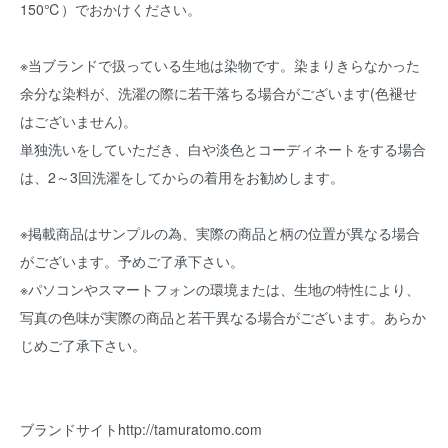
150℃）でおかけください。
※当ブランドで扱っている生地は染物です。染まりきらなかった
余分な染料が、洗濯の際に若干落ちる場合がございます(色褪せ
はございません)。
単独洗いをしていただき、白や淡色とコーディネートをする場合
は、2～3回洗濯をしてからの着用をお勧めします。
※掲載商品はサンプルの為、実際の商品と柄の位置が異なる場合
がございます。予めご了承下さい。
※パソコンやスマートフォンの環境または、生地の特性により、
写真の色味が実際の商品と若干異なる場合がございます。あらか
じめご了承下さい。
ブランドサイト
http://tamuratomo.com