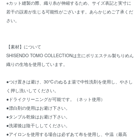
※カット縫製の際、織り糸が伸縮するため、サイズ表記と実寸に
若干の誤差が生じる可能性がございます。あらかじめご了承くだ
さい。
【素材】について
SHISENDO TOMO COLLECTIONは主にポリエステル製ちりめん
織りの生地を使用しています。
●つけ置きは避け、30℃のぬるま湯で中性洗剤を使用し、やさし
く押し洗いしてください。
●ドライクリーニングが可能です。（ネット使用）
●漂白剤の使用はお避け下さい。
●タンブル乾燥はお避け下さい。
●洗濯後は陰干ししてください。
●アイロンを使用する場合は必ずあて布を使用し、中温（最高