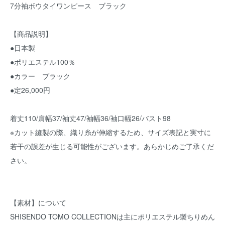
7分袖ボウタイワンピース ブラック
【商品説明】
●日本製
●ポリエステル100％
●カラー ブラック
●定26,000円
着丈110/肩幅37/袖丈47/袖幅36/袖口幅26/バスト98
※カット縫製の際、織り糸が伸縮するため、サイズ表記と実寸に
若干の誤差が生じる可能性がございます。あらかじめご了承くだ
さい。
【素材】について
SHISENDO TOMO COLLECTIONは主にポリエステル製ちりめん