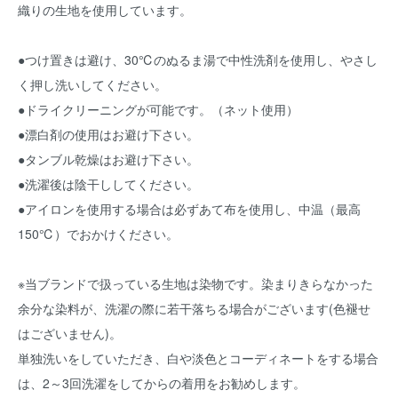
織りの生地を使用しています。
●つけ置きは避け、30℃のぬるま湯で中性洗剤を使用し、やさし
く押し洗いしてください。
●ドライクリーニングが可能です。（ネット使用）
●漂白剤の使用はお避け下さい。
●タンブル乾燥はお避け下さい。
●洗濯後は陰干ししてください。
●アイロンを使用する場合は必ずあて布を使用し、中温（最高
150℃）でおかけください。
※当ブランドで扱っている生地は染物です。染まりきらなかった
余分な染料が、洗濯の際に若干落ちる場合がございます(色褪せ
はございません)。
単独洗いをしていただき、白や淡色とコーディネートをする場合
は、2～3回洗濯をしてからの着用をお勧めします。