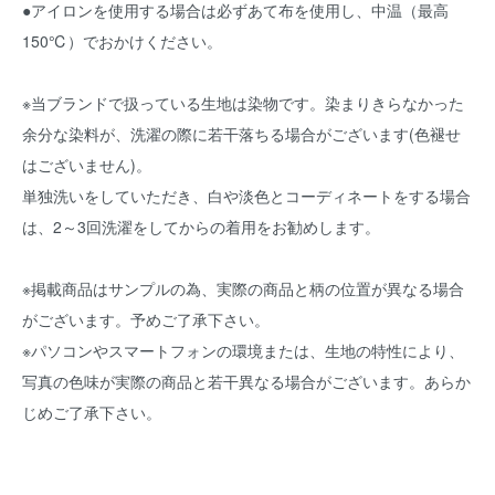
●アイロンを使用する場合は必ずあて布を使用し、中温（最高
150℃）でおかけください。
※当ブランドで扱っている生地は染物です。染まりきらなかった
余分な染料が、洗濯の際に若干落ちる場合がございます(色褪せ
はございません)。
単独洗いをしていただき、白や淡色とコーディネートをする場合
は、2～3回洗濯をしてからの着用をお勧めします。
※掲載商品はサンプルの為、実際の商品と柄の位置が異なる場合
がございます。予めご了承下さい。
※パソコンやスマートフォンの環境または、生地の特性により、
写真の色味が実際の商品と若干異なる場合がございます。あらか
じめご了承下さい。