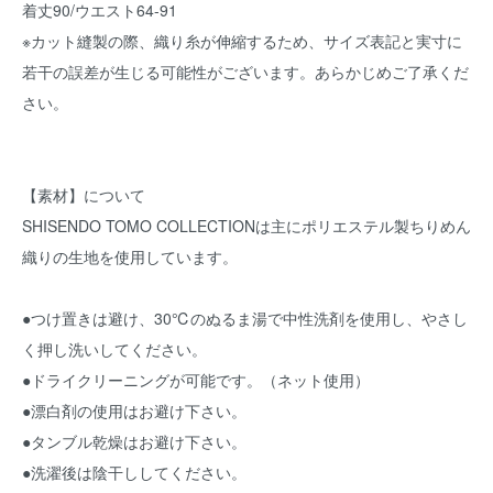
着丈90/ウエスト64-91
※カット縫製の際、織り糸が伸縮するため、サイズ表記と実寸に
若干の誤差が生じる可能性がございます。あらかじめご了承くだ
さい。
【素材】について
SHISENDO TOMO COLLECTIONは主にポリエステル製ちりめん
織りの生地を使用しています。
●つけ置きは避け、30℃のぬるま湯で中性洗剤を使用し、やさし
く押し洗いしてください。
●ドライクリーニングが可能です。（ネット使用）
●漂白剤の使用はお避け下さい。
●タンブル乾燥はお避け下さい。
●洗濯後は陰干ししてください。