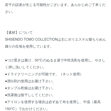
若干の誤差が生じる可能性がございます。あらかじめご了承くだ
さい。
【素材】について
SHISENDO TOMO COLLECTIONは主にポリエステル製ちりめん
織りの生地を使用しています。
●つけ置きは避け、30℃のぬるま湯で中性洗剤を使用し、やさし
く押し洗いしてください。
●ドライクリーニングが可能です。（ネット使用）
●漂白剤の使用はお避け下さい。
●タンブル乾燥はお避け下さい。
●洗濯後は陰干ししてください。
●アイロンを使用する場合は必ずあて布を使用し、中温（最高
150℃）でおかけください。