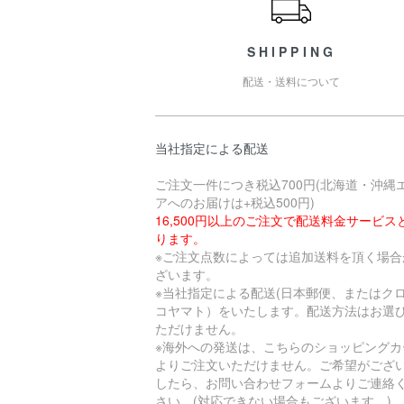
SHIPPING
配送・送料について
当社指定による配送
ご注文一件につき税込700円(北海道・沖縄
アへのお届けは+税込500円)
16,500円以上のご注文で配送料金サービス
ります。
※ご注文点数によっては追加送料を頂く場合
ざいます。
※当社指定による配送(日本郵便、またはク
コヤマト）をいたします。配送方法はお選
ただけません。
※海外への発送は、こちらのショッピングカ
よりご注文いただけません。ご希望がござ
したら、お問い合わせフォームよりご連絡
さい。(対応できない場合もございます。)