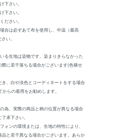
避け下さい。
避け下さい。
てください。
る場合は必ずあて布を使用し、中温（最高
ださい。
ている生地は染物です。染まりきらなかった
の際に若干落ちる場合がございます(色褪せ
だき、白や淡色とコーディネートをする場合
してからの着用をお勧めします。
ルの為、実際の商品と柄の位置が異なる場合
ご了承下さい。
トフォンの環境または、生地の特性により、
商品と若干異なる場合がございます。あらか