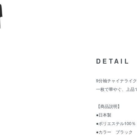
DETAIL
9分袖チャイナライ
一枚で華やぐ、上品
【商品説明】
●日本製
●ポリエステル100％
●カラー ブラック