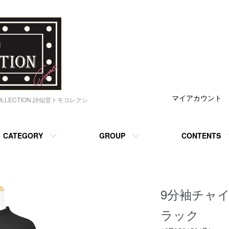
マイアカウント
OLLECTION 詩仙堂トモコレクシ
CATEGORY
GROUP
CONTENTS
9分袖チャ
ラック