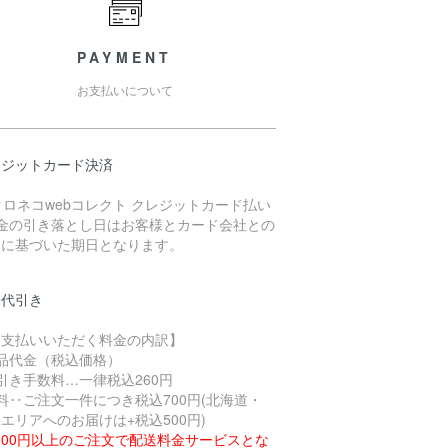
PAYMENT
お支払いについて
レジットカード決済
代金の引き落とし日はお客様とカード会社との
約に基づいた期日となります。
品代引き
お支払いいただく料金の内訳】
商品代金（税込価格）
引き手数料…一律税込260円
料‥ご注文一件につき税込700円(北海道・
エリアへのお届けは+税込500円)
,500円以上のご注文で配送料金サービスとな