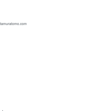
//tamuratomo.com