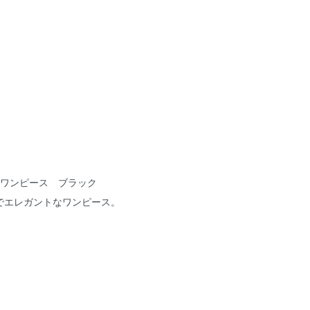
クワンピース ブラック
でエレガントなワンピース。